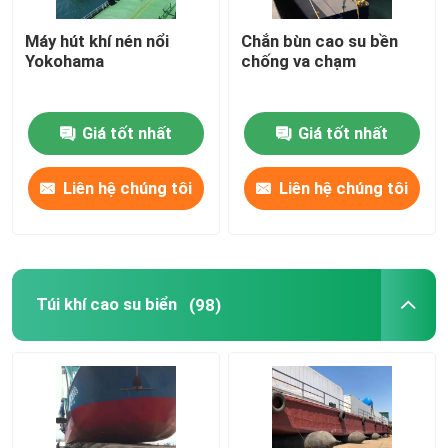
Máy hút khí nén nổi
Chắn bùn cao su bền
Yokohama
chống va chạm
Giá tốt nhất
Giá tốt nhất
Liên hệ chúng tôi
Liên hệ chúng tôi
Túi khí cao su biển
(98)