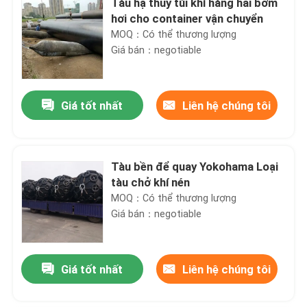
Tàu hạ thủy túi khí hàng hải bơm
hơi cho container vận chuyển
MOQ：Có thể thương lượng
Giá bán：negotiable
Giá tốt nhất
Liên hệ chúng tôi
Tàu bền để quay Yokohama Loại
tàu chở khí nén
MOQ：Có thể thương lượng
Giá bán：negotiable
Giá tốt nhất
Liên hệ chúng tôi