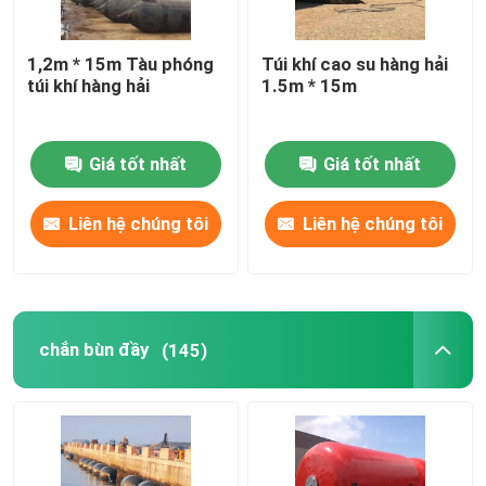
1,2m * 15m Tàu phóng
Túi khí cao su hàng hải
túi khí hàng hải
1.5m * 15m
Giá tốt nhất
Giá tốt nhất
Liên hệ chúng tôi
Liên hệ chúng tôi
chắn bùn đầy
(145)