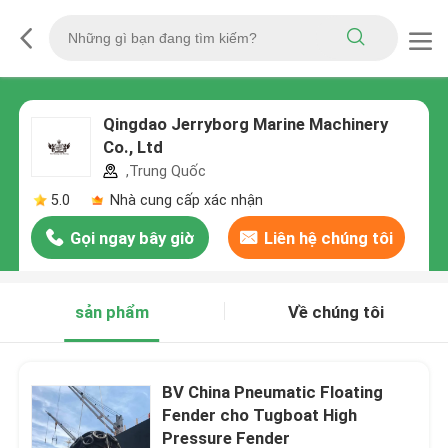
Qingdao Jerryborg Marine Machinery
Co., Ltd
,Trung Quốc
5.0
Nhà cung cấp xác nhận
Gọi ngay bây giờ
Liên hệ chúng tôi
sản phẩm
Về chúng tôi
BV China Pneumatic Floating
Fender cho Tugboat High
Pressure Fender