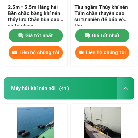
2.5m * 5.5m Hàng hải
Tàu ngầm Thủy khí nén
Bền chắc bằng khí nén
Tấm chắn thuyền cao
thủy lực Chắn bùn cao
su tự nhiên để bảo vệ
su tự nhiên
tàu
Giá tốt nhất
Giá tốt nhất
Liên hệ chúng tôi
Liên hệ chúng tôi
Máy hút khí nén nổi
(41)