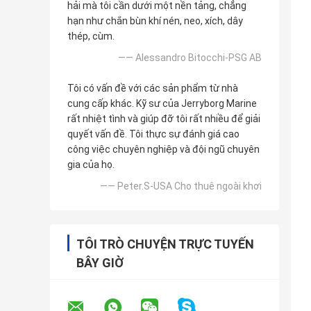
hải mà tôi cần dưới một nền tảng, chẳng
hạn như chắn bùn khí nén, neo, xích, dây
thép, cùm.
—— Alessandro Bitocchi-PSG AB
Tôi có vấn đề với các sản phẩm từ nhà
cung cấp khác. Kỹ sư của Jerryborg Marine
rất nhiệt tình và giúp đỡ tôi rất nhiều để giải
quyết vấn đề. Tôi thực sự đánh giá cao
công việc chuyên nghiệp và đội ngũ chuyên
gia của họ.
—— Peter.S-USA Cho thuê ngoài khơi
TÔI TRÒ CHUYỆN TRỰC TUYẾN
BÂY GIỜ