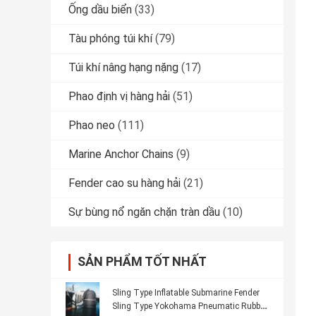
Ống dầu biển
(33)
Tàu phóng túi khí
(79)
Túi khí nâng hạng nặng
(17)
Phao định vị hàng hải
(51)
Phao neo
(111)
Marine Anchor Chains
(9)
Fender cao su hàng hải
(21)
Sự bùng nổ ngăn chặn tràn dầu
(10)
SẢN PHẨM TỐT NHẤT
Sling Type Inflatable Submarine Fender
Sling Type Yokohama Pneumatic Rubber