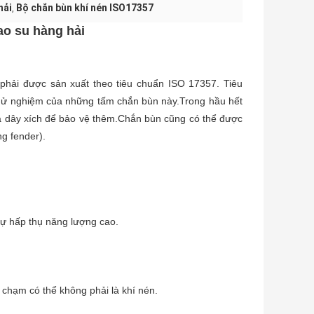
hải
Bộ chắn bùn khí nén ISO17357
,
o su hàng hải
phải được sản xuất theo tiêu chuẩn ISO 17357. Tiêu
 thử nghiệm của những tấm chắn bùn này.Trong hầu hết
à dây xích để bảo vệ thêm.Chắn bùn cũng có thể được
ng fender).
sự hấp thụ năng lượng cao.
 chạm có thể không phải là khí nén.