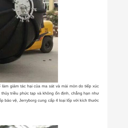
ể làm giảm tác hại của ma sát và mài mòn do tiếp xúc
i thủy triều phức tạp và không ổn định, chẳng hạn như
ốp bảo vệ, Jerryborg cung cấp 4 loại lốp với kích thước