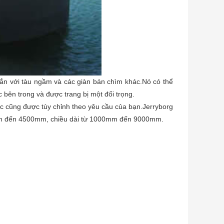
n với tàu ngầm và các giàn bán chìm khác.Nó có thể
bên trong và được trang bị một đối trọng.
 cũng được tùy chỉnh theo yêu cầu của bạn.Jerryborg
0mm đến 4500mm, chiều dài từ 1000mm đến 9000mm.