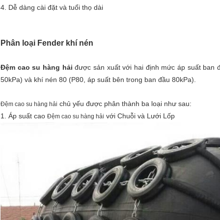
4. Dễ dàng cài đặt và tuổi thọ dài
Phân loại Fender khí nén
Đệm cao su hàng hải
được sản xuất với hai định mức áp suất ban đ
50kPa) và khí nén 80 (P80, áp suất bên trong ban đầu 80kPa).
chủ yếu được phân thành ba loại như sau:
Đệm cao su hàng hải
1. Áp suất cao
với Chuỗi và Lưới Lốp
Đệm cao su hàng hải