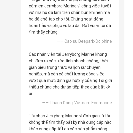
cảm ơn Jerryborg Marine vì công việc tuyệt
vời mà họ đã làm trên chắn bùn khí nén mà
họ đã chế tạo cho tôi. Chúng hoạt động
hoàn hảo và phục vụ lâu dài. Rất vui vì tôi đã
tìm thấy chúng.
—— Cao su Deepark-Dolphine
Các nhân viên tại Jerryborg Marine không
chỉ đưa ra các ước tính nhanh chóng, thời
gian biểu trung thực và lịch sự chuyên
nghiệp, mà còn có chất lượng công việc
vượt quá mức định giá hợp lý của họ.Tôi giới
thiệu chúng cho dự án tiếp theo của bất kỳ
ai.
—— Thanh Dong-Vietnam Ecomarine
Tôi chọn Jerryborg Marine vì đơn giản là tôi
không thể tìm thấy bất kỳ nhà cung cấp nào
khác cung cấp tất cả các sản phẩm hàng