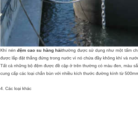
Khí nén
đệm cao su hàng hải
thường được sử dụng như một tấm chắ
được lắp đặt thẳng đứng trong nước vì nó chứa đầy không khí và nước 
Tất cả những bộ đệm được đề cập ở trên thường có màu đen, màu sắc
cung cấp các loại chắn bùn với nhiều kích thước đường kính từ 50
4. Các loại khác