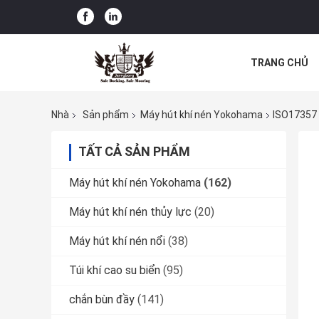
TRANG CHỦ
CÁC TRƯỜNG
Nhà
Sản phẩm
Máy hút khí nén Yokohama
ISO17357 
TẤT CẢ SẢN PHẨM
Máy hút khí nén Yokohama
(162)
Máy hút khí nén thủy lực
(20)
Máy hút khí nén nổi
(38)
Túi khí cao su biển
(95)
chắn bùn đầy
(141)