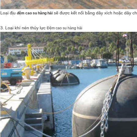
Loại địu
sẽ được kết nối bằng dây xích hoặc dây chà
đệm cao su hàng hải
3. Loại khí nén thủy lực
Đệm cao su hàng hải